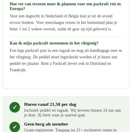
Hoe ver van tevoren moet ik plannen voor een packraft reis in
Europa?
Voor een dagtocht in Nederland of Belgie kun je tot de avond
ervoor boeken. Voor meerdaagse reizen in het buitenland plan je
beter 1 tot 2 weken vooruit, zodat de gear op tijd geleverd is.
Kan ik mijn packraft meenemen in het vliegtuig?
Een lege packraft past in een rugzak en mag als handbagage mee in
het vliegtuig. De peddel moet ingecheckt worden of je huurt een
peddel ter plaatse. Rent a Packraft levert ook in Duitsland en
Frankrijk.
Huren vanaf 21,50 per dag
✓
Inclusief peddel en rugzak. Wij leveren binnen 24 uur aan
je deur. Jij kiest waar je naartoe gaat.
Geen borg als member
✓
Gratis registreren. Toegang tot 21+ exclusieve routes in