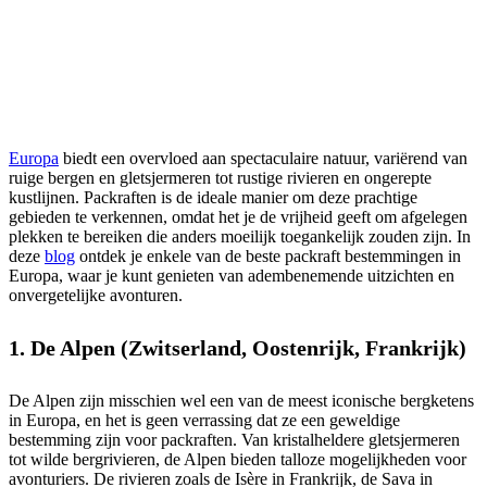
Europa
biedt een overvloed aan spectaculaire natuur, variërend van
ruige bergen en gletsjermeren tot rustige rivieren en ongerepte
kustlijnen. Packraften is de ideale manier om deze prachtige
gebieden te verkennen, omdat het je de vrijheid geeft om afgelegen
plekken te bereiken die anders moeilijk toegankelijk zouden zijn. In
deze
blog
ontdek je enkele van de beste packraft bestemmingen in
Europa, waar je kunt genieten van adembenemende uitzichten en
onvergetelijke avonturen.
1. De Alpen (Zwitserland, Oostenrijk, Frankrijk)
De Alpen zijn misschien wel een van de meest iconische bergketens
in Europa, en het is geen verrassing dat ze een geweldige
bestemming zijn voor packraften. Van kristalheldere gletsjermeren
tot wilde bergrivieren, de Alpen bieden talloze mogelijkheden voor
avonturiers. De rivieren zoals de Isère in Frankrijk, de Sava in