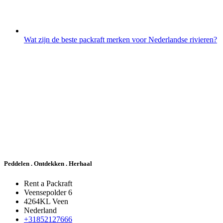
Wat zijn de beste packraft merken voor Nederlandse rivieren?
Peddelen . Ontdekken . Herhaal
Rent a Packraft
Veensepolder 6
4264KL Veen
Nederland
+31852127666