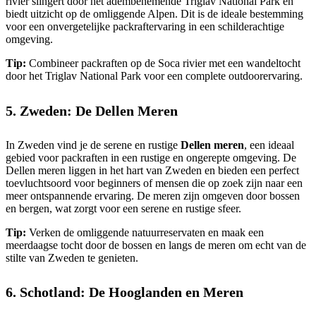
rivier slingert door het adembenemende Triglav National Park en
biedt uitzicht op de omliggende Alpen. Dit is de ideale bestemming
voor een onvergetelijke packraftervaring in een schilderachtige
omgeving.
Tip:
Combineer packraften op de Soca rivier met een wandeltocht
door het Triglav National Park voor een complete outdoorervaring.
5. Zweden: De Dellen Meren
In Zweden vind je de serene en rustige
Dellen meren
, een ideaal
gebied voor packraften in een rustige en ongerepte omgeving. De
Dellen meren liggen in het hart van Zweden en bieden een perfect
toevluchtsoord voor beginners of mensen die op zoek zijn naar een
meer ontspannende ervaring. De meren zijn omgeven door bossen
en bergen, wat zorgt voor een serene en rustige sfeer.
Tip:
Verken de omliggende natuurreservaten en maak een
meerdaagse tocht door de bossen en langs de meren om echt van de
stilte van Zweden te genieten.
6. Schotland: De Hooglanden en Meren