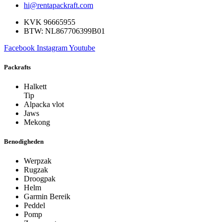
hi@rentapackraft.com
KVK 96665955
BTW: NL867706399B01
Facebook
Instagram
Youtube
Packrafts
Halkett
Tip
Alpacka vlot
Jaws
Mekong
Benodigheden
Werpzak
Rugzak
Droogpak
Helm
Garmin Bereik
Peddel
Pomp