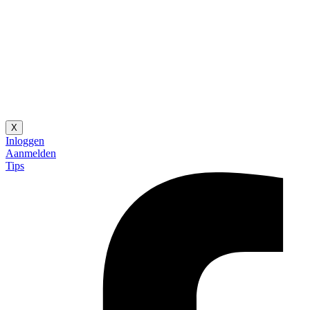
X
Inloggen
Aanmelden
Tips