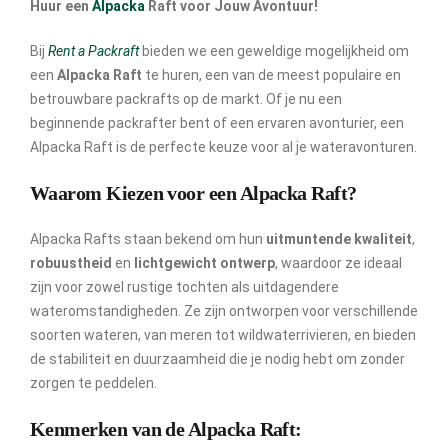
Huur een
Alpacka
Raft voor Jouw Avontuur!
Bij
Rent a Packraft
bieden we een geweldige mogelijkheid om
een
Alpacka Raft
te huren, een van de meest populaire en
betrouwbare packrafts op de markt. Of je nu een
beginnende packrafter bent of een ervaren avonturier, een
Alpacka Raft is de perfecte keuze voor al je wateravonturen.
Waarom Kiezen voor een Alpacka Raft?
Alpacka Rafts staan bekend om hun
uitmuntende kwaliteit
,
robuustheid
en
lichtgewicht ontwerp
, waardoor ze ideaal
zijn voor zowel rustige tochten als uitdagendere
wateromstandigheden. Ze zijn ontworpen voor verschillende
soorten wateren, van meren tot wildwaterrivieren, en bieden
de stabiliteit en duurzaamheid die je nodig hebt om zonder
zorgen te peddelen.
Kenmerken van de Alpacka Raft: