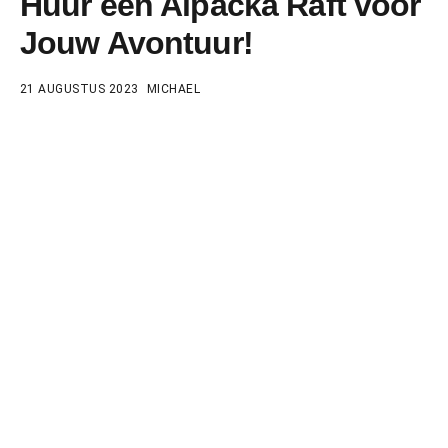
Huur een Alpacka Raft voor
Jouw Avontuur!
21 AUGUSTUS 2023
MICHAEL