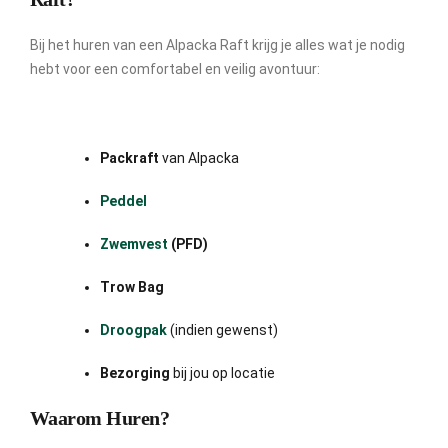
Bij het huren van een Alpacka Raft krijg je alles wat je nodig
hebt voor een comfortabel en veilig avontuur:
Packraft
van Alpacka
Peddel
Zwemvest
(PFD)
Trow Bag
Droogpak
(indien gewenst)
Bezorging
bij jou op locatie
Waarom Huren?