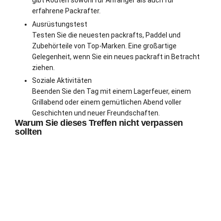
gibt Routen sowohl für Anfänger als auch für
erfahrene Packrafter.
Ausrüstungstest
Testen Sie die neuesten packrafts, Paddel und
Zubehörteile von Top-Marken. Eine großartige
Gelegenheit, wenn Sie ein neues packraft in Betracht
ziehen.
Soziale Aktivitäten
Beenden Sie den Tag mit einem Lagerfeuer, einem
Grillabend oder einem gemütlichen Abend voller
Geschichten und neuer Freundschaften.
Warum Sie dieses Treffen nicht verpassen
sollten