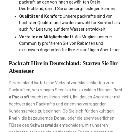
packraft an den von Ihnen gewählten Ort in
Deutschland, damit Sie unbesorgt loslegen können.
Qualität und Komfort
: Unsere packrafts sind von
höchster Qualität und wurden sowohl für Komfort als
auch für Leistung auf dem Wasser entwickelt.
Vorteile der Mitgliedschaft
: Als Mitglied unserer
Community profitieren Sie von Rabatten und
exklusiven Angeboten für Ihre zukünftigen Abenteuer.
Packraft Hire in Deutschland: Starten Sie Ihr
Abenteuer
Deutschland bietet eine Vielzahl von Möglichkeiten zum
Packraften, von ruhigen Seen bis hin zu wilden Flüssen.
Rent
a Packraft
macht es Ihnen leicht, Ihr ideales Abenteuer mit
hochwertigen Packrafts und einem hervorragenden
Kundenservice zu beginnen. Ob Sie sich für den kultigen
Rhein
, die bezaubernde
Donau
oder die abenteuerlichen
Flüsse des
Schwarzwalds
entscheiden, mit unseren