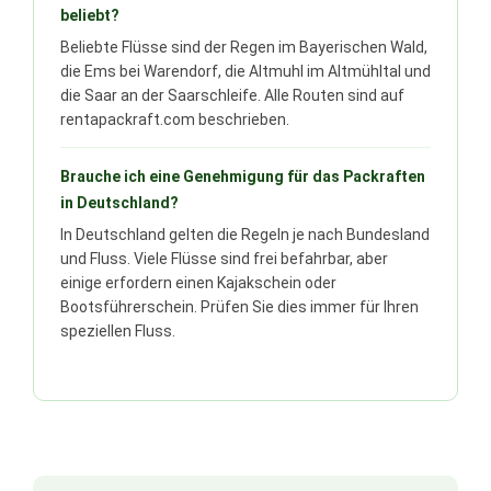
beliebt?
Beliebte Flüsse sind der Regen im Bayerischen Wald,
die Ems bei Warendorf, die Altmuhl im Altmühltal und
die Saar an der Saarschleife. Alle Routen sind auf
rentapackraft.com beschrieben.
Brauche ich eine Genehmigung für das Packraften
in Deutschland?
In Deutschland gelten die Regeln je nach Bundesland
und Fluss. Viele Flüsse sind frei befahrbar, aber
einige erfordern einen Kajakschein oder
Bootsführerschein. Prüfen Sie dies immer für Ihren
speziellen Fluss.