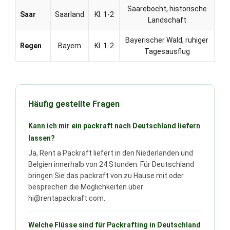
Saarebocht, historische
Saar
Saarland
Kl. 1-2
Landschaft
Bayerischer Wald, ruhiger
Regen
Bayern
Kl. 1-2
Tagesausflug
Häufig gestellte Fragen
Kann ich mir ein packraft nach Deutschland liefern
lassen?
Ja, Rent a Packraft liefert in den Niederlanden und
Belgien innerhalb von 24 Stunden. Für Deutschland
bringen Sie das packraft von zu Hause mit oder
besprechen die Möglichkeiten über
hi@rentapackraft.com.
Welche Flüsse sind für Packrafting in Deutschland