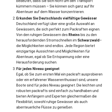
bedeutet, dass Sie sich nicht um den Transport
kümmern müssen – Sie können sich ganz auf Ihr
Abenteuer auf dem Wasser konzentrieren.
Erkunden Sie Deutschlands vielfältige Gewässer
Deutschland verfügt über eine große Auswahl an
Gewässern, die sich perfekt zum Packraften eignen.
Von den ruhigen Gewässern des
Rheins
bis zu den
herausfordernden Stromschnellen im
Schwarzwald
–
die Möglichkeiten sind endlos. Jede Region bietet
einzigartige Aussichten und Möglichkeiten für
Abenteuer, egal ob Sie Entspannung oder eine
Herausforderung suchen.
Für jedes Niveau geeignet
Egal, ob Sie zum ersten Mal ein packraft ausprobieren
oder ein erfahrener Wasserenthusiast sind, unsere
Boote sind für jedes Niveau geeignet. Die leichten und
robusten packrafts sind einfach zu handhaben und
bieten Anfängern und Experten gleichermaßen die
Flexibilität, sowohl ruhige Gewässer als auch
abenteuerliche Flüsse zu genießen.