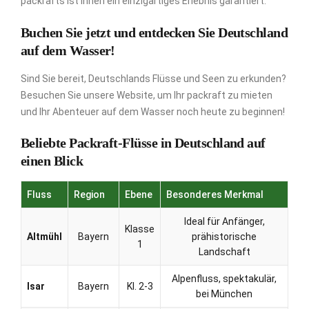
packrafts ist Ihnen ein einzigartiges Erlebnis garantiert.
Buchen Sie jetzt und entdecken Sie Deutschland
auf dem Wasser!
Sind Sie bereit, Deutschlands Flüsse und Seen zu erkunden?
Besuchen Sie unsere Website, um Ihr packraft zu mieten
und Ihr Abenteuer auf dem Wasser noch heute zu beginnen!
Beliebte Packraft-Flüsse in Deutschland auf
einen Blick
Fluss
Region
Ebene
Besonderes Merkmal
Ideal für Anfänger,
Klasse
Altmühl
Bayern
prähistorische
1
Landschaft
Alpenfluss, spektakulär,
Isar
Bayern
Kl. 2-3
bei München