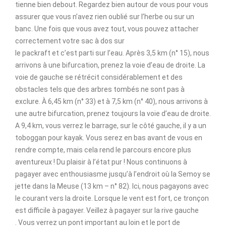
tienne bien debout. Regardez bien autour de vous pour vous
assurer que vous n’avez rien oublié sur l’herbe ou sur un
banc. Une fois que vous avez tout, vous pouvez attacher
correctement votre sac à dos sur
le packraft et c’est parti sur l’eau. Après 3,5 km (n° 15), nous
arrivons à une bifurcation, prenez la voie d’eau de droite. La
voie de gauche se rétrécit considérablement et des
obstacles tels que des arbres tombés ne sont pas à
exclure. À 6,45 km (n° 33) et à 7,5 km (n° 40), nous arrivons à
une autre bifurcation, prenez toujours la voie d’eau de droite.
A 9,4 km, vous verrez le barrage, sur le côté gauche, il y a un
toboggan pour kayak. Vous serez en bas avant de vous en
rendre compte, mais cela rend le parcours encore plus
aventureux ! Du plaisir à l’état pur ! Nous continuons à
pagayer avec enthousiasme jusqu’à l’endroit où la Semoy se
jette dans la Meuse (13 km – n° 82). Ici, nous pagayons avec
le courant vers la droite. Lorsque le vent est fort, ce tronçon
est difficile à pagayer. Veillez à pagayer sur la rive gauche
. Vous verrez un pont important au loin et le port de