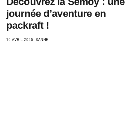
Découvrez la Semoy : une
journée d’aventure en
packraft !
10 AVRIL 2025
SANNE