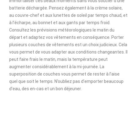
immortaliser ces beaux moments sans vous soucier d’une
batterie déchargée. Pensez également à la crème solaire,
au couvre-chef et aux lunettes de soleil par temps chaud, et
à l’écharpe, au bonnet et aux gants par temps froid.
Consultez les prévisions météorologiques le matin du
départ et adaptez vos vêtements en conséquence. Porter
plusieurs couches de vêtements est un choix judicieux. Cela
vous permet de vous adapter aux conditions changeantes. Il
peut faire frais le matin, mais la température peut
augmenter considérablement à la mi-journée. La
superposition de couches vous permet de rester à l’aise
quel que soit le temps. N’oubliez pas d’emporter beaucoup
d’eau, des en-cas et un bon déjeuner.