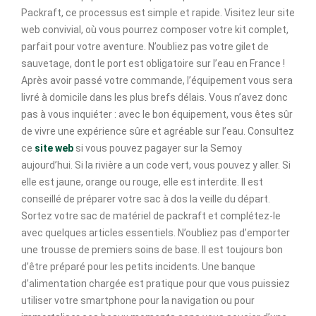
Packraft, ce processus est simple et rapide. Visitez leur site
web convivial, où vous pourrez composer votre kit complet,
parfait pour votre aventure. N’oubliez pas votre gilet de
sauvetage, dont le port est obligatoire sur l’eau en France !
Après avoir passé votre commande, l’équipement vous sera
livré à domicile dans les plus brefs délais. Vous n’avez donc
pas à vous inquiéter : avec le bon équipement, vous êtes sûr
de vivre une expérience sûre et agréable sur l’eau. Consultez
ce
site web
si vous pouvez pagayer sur la Semoy
aujourd’hui. Si la rivière a un code vert, vous pouvez y aller. Si
elle est jaune, orange ou rouge, elle est interdite. Il est
conseillé de préparer votre sac à dos la veille du départ.
Sortez votre sac de matériel de packraft et complétez-le
avec quelques articles essentiels. N’oubliez pas d’emporter
une trousse de premiers soins de base. Il est toujours bon
d’être préparé pour les petits incidents. Une banque
d’alimentation chargée est pratique pour que vous puissiez
utiliser votre smartphone pour la navigation ou pour