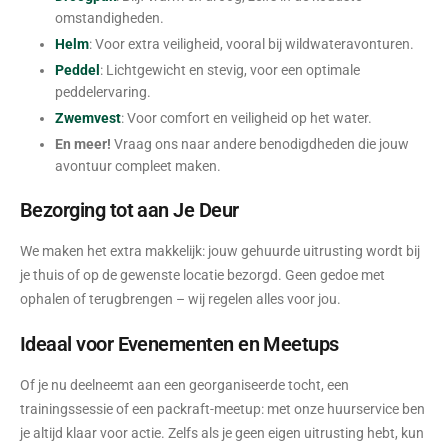
omstandigheden.
Helm
: Voor extra veiligheid, vooral bij wildwateravonturen.
Peddel
: Lichtgewicht en stevig, voor een optimale
peddelervaring.
Zwemvest
: Voor comfort en veiligheid op het water.
En meer!
Vraag ons naar andere benodigdheden die jouw
avontuur compleet maken.
Bezorging tot aan Je Deur
We maken het extra makkelijk: jouw gehuurde uitrusting wordt bij
je thuis of op de gewenste locatie bezorgd. Geen gedoe met
ophalen of terugbrengen – wij regelen alles voor jou.
Ideaal voor Evenementen en Meetups
Of je nu deelneemt aan een georganiseerde tocht, een
trainingssessie of een packraft-meetup: met onze huurservice ben
je altijd klaar voor actie. Zelfs als je geen eigen uitrusting hebt, kun