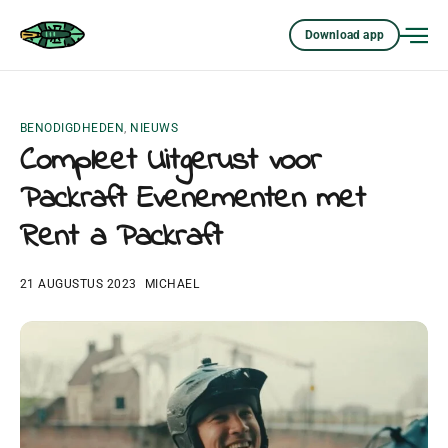
Download app
BENODIGDHEDEN
,
NIEUWS
Compleet Uitgerust voor
Packraft Evenementen met
Rent a Packraft
21 AUGUSTUS 2023
MICHAEL