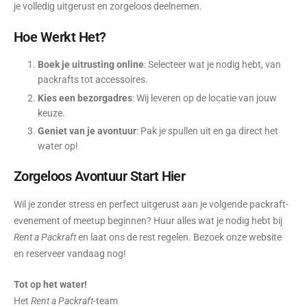
je volledig uitgerust en zorgeloos deelnemen.
Hoe Werkt Het?
Boek je uitrusting online
: Selecteer wat je nodig hebt, van
packrafts tot accessoires.
Kies een bezorgadres
: Wij leveren op de locatie van jouw
keuze.
Geniet van je avontuur
: Pak je spullen uit en ga direct het
water op!
Zorgeloos Avontuur Start Hier
Wil je zonder stress en perfect uitgerust aan je volgende packraft-
evenement of meetup beginnen? Huur alles wat je nodig hebt bij
Rent a Packraft
en laat ons de rest regelen. Bezoek onze website
en reserveer vandaag nog!
Tot op het water!
Het
Rent a Packraft
-team