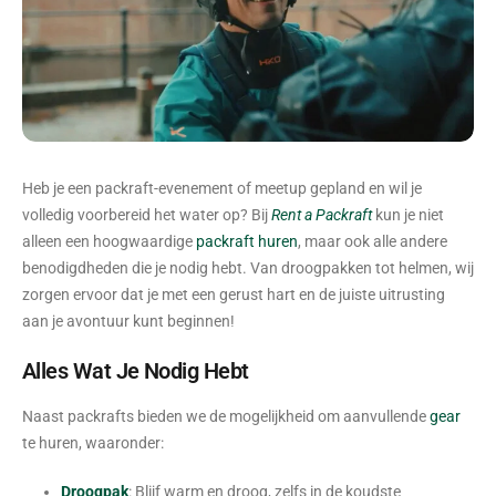
Heb je een packraft-evenement of meetup gepland en wil je
volledig voorbereid het water op? Bij
Rent a Packraft
kun je niet
alleen een hoogwaardige
packraft huren
, maar ook alle andere
benodigdheden die je nodig hebt. Van droogpakken tot helmen, wij
zorgen ervoor dat je met een gerust hart en de juiste uitrusting
aan je avontuur kunt beginnen!
Alles Wat Je Nodig Hebt
Naast packrafts bieden we de mogelijkheid om aanvullende
gear
te huren, waaronder:
Droogpak
: Blijf warm en droog, zelfs in de koudste