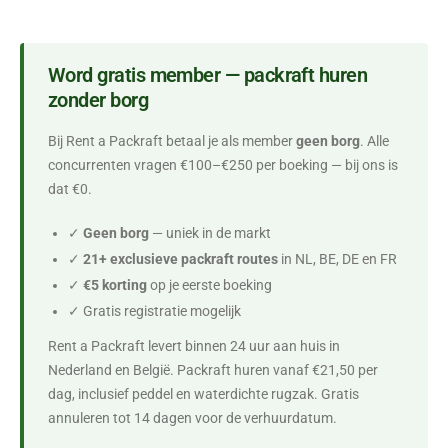
Word gratis member — packraft huren
zonder borg
Bij Rent a Packraft betaal je als member
geen borg
. Alle
concurrenten vragen €100–€250 per boeking — bij ons is
dat €0.
✓
Geen borg
— uniek in de markt
✓
21+ exclusieve packraft routes
in NL, BE, DE en FR
✓
€5 korting
op je eerste boeking
✓ Gratis registratie mogelijk
Rent a Packraft levert binnen 24 uur aan huis in
Nederland en België. Packraft huren vanaf €21,50 per
dag, inclusief peddel en waterdichte rugzak. Gratis
annuleren tot 14 dagen voor de verhuurdatum.