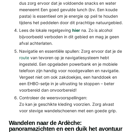
dus zorg ervoor dat je voldoende snacks en water
meeneemt Een goed gevulde lunch (bv. Een koude
pasta) is essentieel om je energie op peil te houden
tijdens het peddelen door dit prachtige natuurgebied.
Lees de lokale regelgeving
hier
na. Zo is alcohol
bijvoorbeeld verboden in dit gebied en mag je geen
afval achterlaten.
Navigatie en essentiële spullen: Zorg ervoor dat je de
route
van tevoren op je navigatiesysteem hebt
ingesteld. Een opgeladen powerbank en je mobiele
telefoon zijn handig voor noodgevallen en navigatie.
Vergeet niet om ook zakdoekjes, een handdoek en
een EHBO-setje in je uitrusting te stoppen – beter
voorbereid dan onvoorbereid!
Controleer de weersvoorspellingen:
Zo kan je geschikte kleding voorzien. Zorg alvast
voor stevige wandelschoenen met een goede grip.
Wandelen naar de Ardèche:
panoramazichten en een duik het avontuur