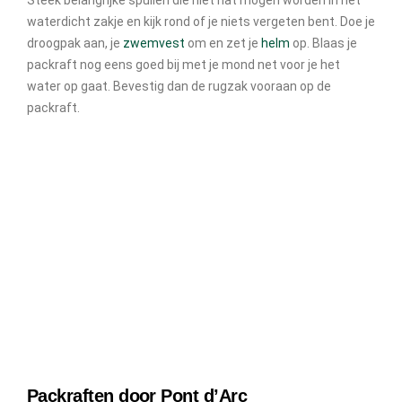
waterdicht zakje en kijk rond of je niets vergeten bent. Doe je
droogpak aan, je
zwemvest
om en zet je
helm
op. Blaas je
packraft nog eens goed bij met je mond net voor je het
water op gaat. Bevestig dan de rugzak vooraan op de
packraft.
Packraften door Pont d’Arc