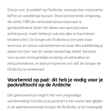
Stel je voor: je peddelt op l’Ardèche, omringd door imposante
kliffen en weelderige bossen. Deze betoverende omgeving,
die sinds 1980 als nationaal natuurreservaat is
geclassificeerd, biedt niet alleen een spectaculaire
achtergrond, maar herbergt ook een rijke en kwetsbare
biodiversiteit. De Gorges de l’Ardèche is een plek waar
avontuur en natuur samenkomen en waar elke peddelslag je
dieper het hart van dit unieke landschap inleidt. Bereid je
voor op een onvergetelijke ervaring vol adrenaline en
natuurwonderen, en laat je inspireren om zelf de Gorges de
l’Ardèche te verkennen!
Voorbereid op pad: dit heb je nodig voor je
packrafttocht op de Ardèche
Een goed avontuur begint met een zorgvuldige
voorbereiding! Voordat je je packraft in het water laat glijden
in de adembenemende Gorges de l’Ardèche, is het belangrijk