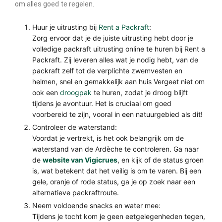
om alles goed te regelen.
Huur je uitrusting bij
Rent a Packraft
:
Zorg ervoor dat je de juiste uitrusting hebt door je
volledige packraft uitrusting online te huren bij Rent a
Packraft. Zij leveren alles wat je nodig hebt, van de
packraft zelf tot de verplichte zwemvesten en
helmen, snel en gemakkelijk aan huis Vergeet niet om
ook een
droogpak
te huren, zodat je droog blijft
tijdens je avontuur. Het is cruciaal om goed
voorbereid te zijn, vooral in een natuurgebied als dit!
Controleer de waterstand:
Voordat je vertrekt, is het ook belangrijk om de
waterstand van de Ardèche te controleren. Ga naar
de
website van Vigicrues
, en kijk of de status groen
is, wat betekent dat het veilig is om te varen. Bij een
gele, oranje of rode status, ga je op zoek naar een
alternatieve packraftroute.
Neem voldoende snacks en water mee:
Tijdens je tocht kom je geen eetgelegenheden tegen,