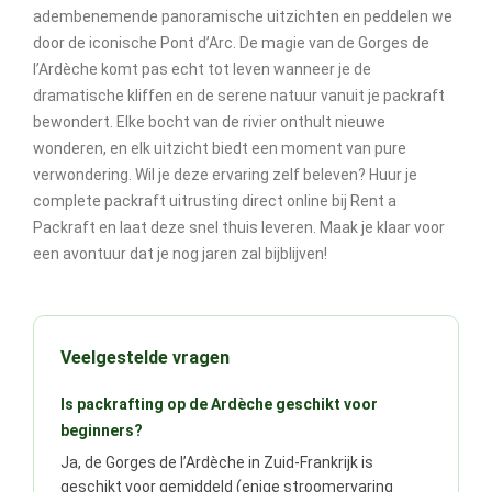
adembenemende panoramische uitzichten en peddelen we
door de iconische Pont d’Arc. De magie van de Gorges de
l’Ardèche komt pas echt tot leven wanneer je de
dramatische kliffen en de serene natuur vanuit je packraft
bewondert. Elke bocht van de rivier onthult nieuwe
wonderen, en elk uitzicht biedt een moment van pure
verwondering. Wil je deze ervaring zelf beleven? Huur je
complete packraft uitrusting direct online bij Rent a
Packraft en laat deze snel thuis leveren. Maak je klaar voor
een avontuur dat je nog jaren zal bijblijven!
Veelgestelde vragen
Is packrafting op de Ardèche geschikt voor
beginners?
Ja, de Gorges de l’Ardèche in Zuid-Frankrijk is
geschikt voor gemiddeld (enige stroomervaring