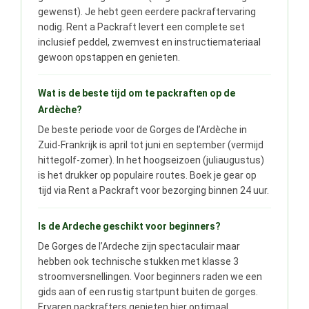
gewenst). Je hebt geen eerdere packraftervaring
nodig. Rent a Packraft levert een complete set
inclusief peddel, zwemvest en instructiemateriaal
gewoon opstappen en genieten.
Wat is de beste tijd om te packraften op de
Ardèche?
De beste periode voor de Gorges de l’Ardèche in
Zuid-Frankrijk is april tot juni en september (vermijd
hittegolf-zomer). In het hoogseizoen (juliaugustus)
is het drukker op populaire routes. Boek je gear op
tijd via Rent a Packraft voor bezorging binnen 24 uur.
Is de Ardeche geschikt voor beginners?
De Gorges de l’Ardeche zijn spectaculair maar
hebben ook technische stukken met klasse 3
stroomversnellingen. Voor beginners raden we een
gids aan of een rustig startpunt buiten de gorges.
Ervaren packrafters genieten hier optimaal.