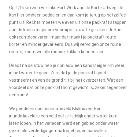
Op 1,16 km zien we links Fort Werk aan de Korte Uitweg. Je
kan hier omheen peddelen en dan kom je terug op hetzelfde
punt uit. Rechts moeten we even uit onze packraft stappen
aan de kanosteiger om voorbij de stuw te geraken. Je kan
ook rechtdoor varen, maar dat maakt je packraft route
korter en minder gevarieerd. Dus wij vervolgen onze route
rechts, zodat we alle mooie stukken kunnen zien.
Direct na de stuw heb je opnieuw een kanosteiger om weer
in het water te gaan. Zorg dat je de packraft goed
vastneemt en van de grond tilt bij het overzetten. Wat een
voordeel dat onze packraft licht gewicht is, zeker tegenover
een kano!
We peddelen door inundatieveld Blokhoven. Een
inundatieveld is een veld dat je tijdelijk onder water kunt
laten lopen. In het verleden werd een gebied onder water
gezet als verdedigingsmaatregel tegen aanvallers.