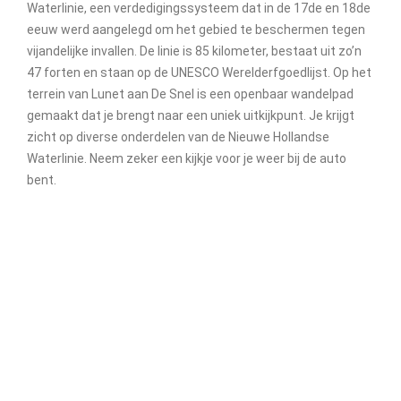
Waterlinie, een verdedigingssysteem dat in de 17de en 18de
eeuw werd aangelegd om het gebied te beschermen tegen
vijandelijke invallen. De linie is 85 kilometer, bestaat uit zo’n
47 forten en staan op de UNESCO Werelderfgoedlijst. Op het
terrein van Lunet aan De Snel is een openbaar wandelpad
gemaakt dat je brengt naar een uniek uitkijkpunt. Je krijgt
zicht op diverse onderdelen van de Nieuwe Hollandse
Waterlinie. Neem zeker een kijkje voor je weer bij de auto
bent.