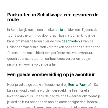
Packraften in Schalkwijk: een gevarieerde
route
In Schalkwijk kun je een unieke
route
ontdekken. Tijdens de
tocht word je omringd door prachtige natuur en krijg je de
kans om meer te leren over de rijke
geschiedenis
van de
Hollandse Waterlinie. Van verdronken bossen tot historische
forten, deze route biedt een perfecte mix van avontuur,
geschiedenis, natuur en cultuur. Lees verder en laat je
inspireren voor je volgende uitje!
Een goede voorbereiding op je avontuur
Huur je volledige packraftequipment bij
Rent a Packraft
. Dat
kan eenvoudig online worden geregeld met een snelle
levering aan huis. Check de dag zelf het weerbericht zodat je
je kleding kunt aanpassen aan de omstandigheden. Bedenk
of je onderweg wilt genieten van een maaltijd in één van de