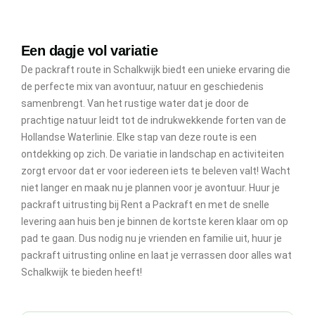
Een dagje vol variatie
De packraft route in Schalkwijk biedt een unieke ervaring die
de perfecte mix van avontuur, natuur en geschiedenis
samenbrengt. Van het rustige water dat je door de
prachtige natuur leidt tot de indrukwekkende forten van de
Hollandse Waterlinie. Elke stap van deze route is een
ontdekking op zich. De variatie in landschap en activiteiten
zorgt ervoor dat er voor iedereen iets te beleven valt! Wacht
niet langer en maak nu je plannen voor je avontuur. Huur je
packraft uitrusting bij Rent a Packraft en met de snelle
levering aan huis ben je binnen de kortste keren klaar om op
pad te gaan. Dus nodig nu je vrienden en familie uit, huur je
packraft uitrusting online en laat je verrassen door alles wat
Schalkwijk te bieden heeft!