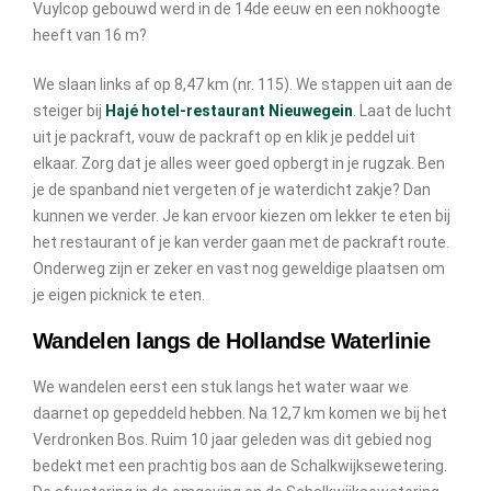
Vuylcop gebouwd werd in de 14de eeuw en een nokhoogte
heeft van 16 m?
We slaan links af op 8,47 km (nr. 115). We stappen uit aan de
steiger bij
Hajé hotel-restaurant Nieuwegein
. Laat de lucht
uit je packraft, vouw de packraft op en klik je peddel uit
elkaar. Zorg dat je alles weer goed opbergt in je rugzak. Ben
je de spanband niet vergeten of je waterdicht zakje? Dan
kunnen we verder. Je kan ervoor kiezen om lekker te eten bij
het restaurant of je kan verder gaan met de packraft route.
Onderweg zijn er zeker en vast nog geweldige plaatsen om
je eigen picknick te eten.
Wandelen langs de Hollandse Waterlinie
We wandelen eerst een stuk langs het water waar we
daarnet op gepeddeld hebben. Na 12,7 km komen we bij het
Verdronken Bos. Ruim 10 jaar geleden was dit gebied nog
bedekt met een prachtig bos aan de Schalkwijksewetering.