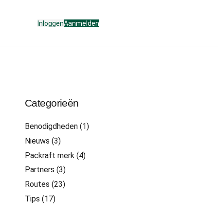
Inloggen
Aanmelden
Categorieën
Benodigdheden
(1)
Nieuws
(3)
Packraft merk
(4)
Partners
(3)
Routes
(23)
Tips
(17)