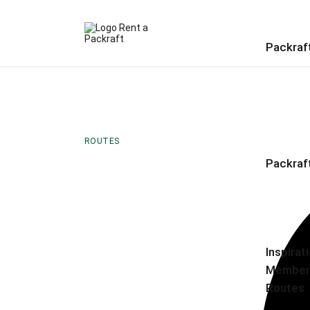
Packraf
ROUTES
Packraf
Inspirat
Member
Routes