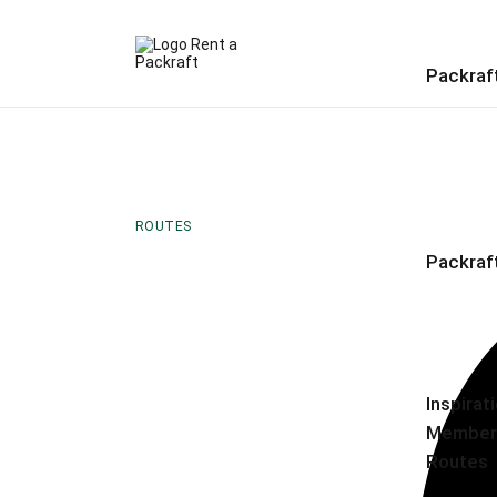
Packraf
ROUTES
Packraf
Inspirat
Member
Routes