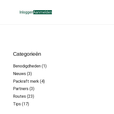
Inloggen
Aanmelden
Categorieën
Benodigdheden
(1)
Nieuws
(3)
Packraft merk
(4)
Partners
(3)
Routes
(23)
Tips
(17)