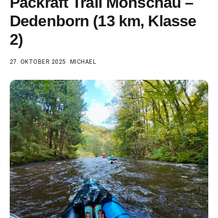
Packraft Trail Monschau –
Dedenborn (13 km, Klasse
2)
27. OKTOBER 2025
MICHAEL