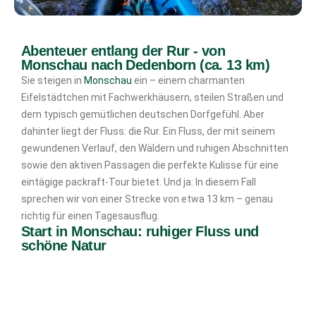
Abenteuer entlang der Rur - von
Monschau nach Dedenborn (ca. 13 km)
Sie steigen in
Monschau
ein – einem charmanten
Eifelstädtchen mit Fachwerkhäusern, steilen Straßen und
dem typisch gemütlichen deutschen Dorfgefühl. Aber
dahinter liegt der Fluss: die Rur. Ein Fluss, der mit seinem
gewundenen Verlauf, den Wäldern und ruhigen Abschnitten
sowie den aktiven Passagen die perfekte Kulisse für eine
eintägige packraft-Tour bietet. Und ja: In diesem Fall
sprechen wir von einer Strecke von etwa 13 km – genau
richtig für einen Tagesausflug.
Start in Monschau: ruhiger Fluss und
schöne Natur