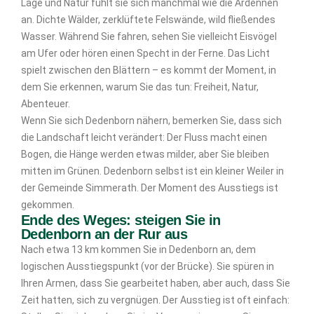
Lage und Natur fühlt sie sich manchmal wie die Ardennen
an. Dichte Wälder, zerklüftete Felswände, wild fließendes
Wasser. Während Sie fahren, sehen Sie vielleicht Eisvögel
am Ufer oder hören einen Specht in der Ferne. Das Licht
spielt zwischen den Blättern – es kommt der Moment, in
dem Sie erkennen, warum Sie das tun: Freiheit, Natur,
Abenteuer.
Wenn Sie sich Dedenborn nähern, bemerken Sie, dass sich
die Landschaft leicht verändert: Der Fluss macht einen
Bogen, die Hänge werden etwas milder, aber Sie bleiben
mitten im Grünen. Dedenborn selbst ist ein kleiner Weiler in
der Gemeinde Simmerath.
Der Moment des Ausstiegs ist
gekommen.
Ende des Weges: steigen Sie in
Dedenborn an der Rur aus
Nach etwa 13 km kommen Sie in Dedenborn an, dem
logischen Ausstiegspunkt (vor der Brücke). Sie spüren in
Ihren Armen, dass Sie gearbeitet haben, aber auch, dass Sie
Zeit hatten, sich zu vergnügen. Der Ausstieg ist oft einfach: