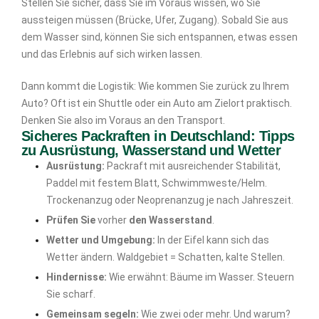
Stellen Sie sicher, dass Sie im Voraus wissen, wo Sie
aussteigen müssen (Brücke, Ufer, Zugang). Sobald Sie aus
dem Wasser sind, können Sie sich entspannen, etwas essen
und das Erlebnis auf sich wirken lassen.
Dann kommt die Logistik: Wie kommen Sie zurück zu Ihrem
Auto? Oft ist ein Shuttle oder ein Auto am Zielort praktisch.
Denken Sie also im Voraus an den Transport.
Sicheres Packraften in Deutschland: Tipps
zu Ausrüstung, Wasserstand und Wetter
Ausrüstung:
Packraft mit ausreichender Stabilität,
Paddel mit festem Blatt, Schwimmweste/Helm.
Trockenanzug oder Neoprenanzug je nach Jahreszeit.
Prüfen Sie
vorher
den Wasserstand
.
Wetter und Umgebung:
In der Eifel kann sich das
Wetter ändern. Waldgebiet = Schatten, kalte Stellen.
Hindernisse:
Wie erwähnt: Bäume im Wasser. Steuern
Sie scharf.
Gemeinsam segeln:
Wie zwei oder mehr. Und warum?