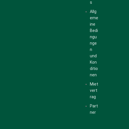
s
Allg
eme
ine
Bedi
ngu
nge
n
und
Kon
ditio
nen
Miet
vert
rag
Part
ner