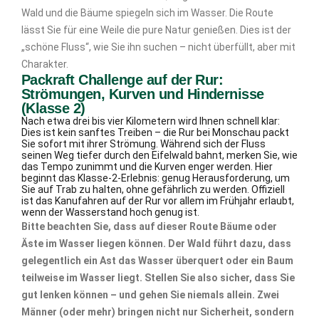
Wald und die Bäume spiegeln sich im Wasser. Die Route
lässt Sie für eine Weile die pure Natur genießen. Dies ist der
„schöne Fluss“, wie Sie ihn suchen – nicht überfüllt, aber mit
Charakter.
Packraft Challenge auf der Rur:
Strömungen, Kurven und Hindernisse
(Klasse 2)
Nach etwa drei bis vier Kilometern wird Ihnen schnell klar:
Dies ist kein sanftes Treiben – die Rur bei Monschau packt
Sie sofort mit ihrer Strömung. Während sich der Fluss
seinen Weg tiefer durch den Eifelwald bahnt, merken Sie, wie
das Tempo zunimmt und die Kurven enger werden. Hier
beginnt das Klasse-2-Erlebnis: genug Herausforderung, um
Sie auf Trab zu halten, ohne gefährlich zu werden. Offiziell
ist das Kanufahren auf der Rur vor allem im Frühjahr erlaubt,
wenn der Wasserstand hoch genug ist.
Bitte beachten Sie, dass auf dieser Route Bäume oder
Äste im Wasser liegen können. Der Wald führt dazu, dass
gelegentlich ein Ast das Wasser überquert oder ein Baum
teilweise im Wasser liegt. Stellen Sie also sicher, dass Sie
gut lenken können – und gehen Sie niemals allein. Zwei
Männer (oder mehr) bringen nicht nur Sicherheit, sondern