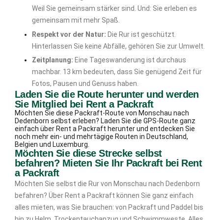
Weil Sie gemeinsam stärker sind. Und: Sie erleben es
gemeinsam mit mehr Spaß.
Respekt vor der Natur:
Die Rur ist geschützt.
Hinterlassen Sie keine Abfälle, gehören Sie zur Umwelt.
Zeitplanung:
Eine Tageswanderung ist durchaus
machbar. 13 km bedeuten, dass Sie genügend Zeit für
Fotos, Pausen und Genuss haben.
Laden Sie die Route herunter und werden
Sie Mitglied bei Rent a Packraft
Möchten Sie diese Packraft-Route von Monschau nach
Dedenborn selbst erleben? Laden Sie die GPS-Route ganz
einfach über Rent a Packraft herunter und entdecken Sie
noch mehr ein- und mehrtägige Routen in Deutschland,
Belgien und Luxemburg.
Möchten Sie diese Strecke selbst
befahren? Mieten Sie Ihr Packraft bei Rent
a Packraft
Möchten Sie selbst die Rur von Monschau nach Dedenborn
befahren? Über Rent a Packraft können Sie ganz einfach
alles mieten, was Sie brauchen: von Packraft und Paddel bis
hin zu Helm, Trockentauchanzug und Schwimmweste. Alles