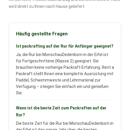
wird direkt zu Ihnen nach Hause geliefert.
Häufig gestellte Fragen
Ist packrafting auf der Rur für Anfänger geeignet?
Ja, die Rur bei MonschauDedenborn in der Eifel ist
für Fortgeschrittene (Klasse 2) geeignet. Sie
brauchen keine vorherige Packraft-Erfahrung. Rent a
Packraft stellt Ihnen eine komplette Ausrüstung mit
Paddel, Schwimmweste und Lehrmaterial zur
Verfügung – steigen Sie einfach ein und genießen
Sie.
Wann ist die beste Zeit zum Packraften auf der
Rur?
Die beste Zeit für die Rur bei MonschauDedenborn in
der Eifel ist das ganze Jahr über, die besten