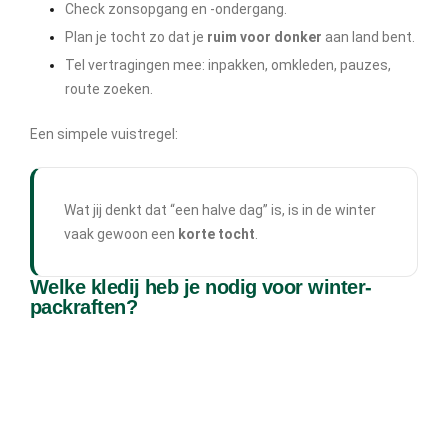
Check zonsopgang en -ondergang.
Plan je tocht zo dat je
ruim voor donker
aan land bent.
Tel vertragingen mee: inpakken, omkleden, pauzes,
route zoeken.
Een simpele vuistregel:
Wat jij denkt dat “een halve dag” is, is in de winter
vaak gewoon een
korte tocht
.
Welke kledij heb je nodig voor winter-
packraften?