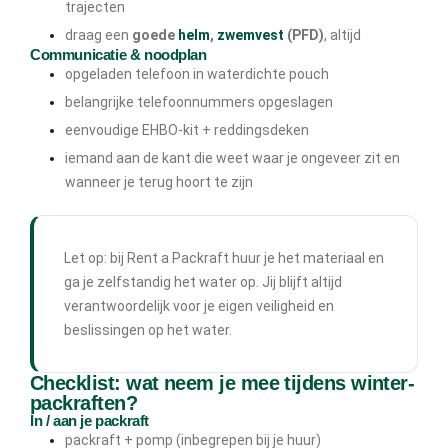
trajecten
draag een
goede
helm
,
zwemvest
(PFD)
, altijd
Communicatie & noodplan
opgeladen telefoon in waterdichte pouch
belangrijke telefoonnummers opgeslagen
eenvoudige EHBO-kit + reddingsdeken
iemand aan de kant die weet waar je ongeveer zit en
wanneer je terug hoort te zijn
Let op: bij Rent a Packraft huur je het materiaal en
ga je zelfstandig het water op. Jij blijft altijd
verantwoordelijk voor je eigen veiligheid en
beslissingen op het water.
Checklist: wat neem je mee tijdens winter-
packraften?
In / aan je packraft
packraft + pomp (inbegrepen bij je huur)