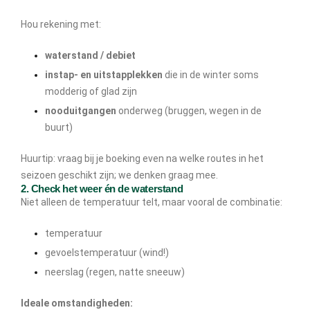
Hou rekening met:
waterstand / debiet
instap- en uitstapplekken
die in de winter soms
modderig of glad zijn
nooduitgangen
onderweg (bruggen, wegen in de
buurt)
Huurtip: vraag bij je boeking even na welke routes in het
seizoen geschikt zijn; we denken graag mee.
2. Check het weer én de waterstand
Niet alleen de temperatuur telt, maar vooral de combinatie:
temperatuur
gevoelstemperatuur (wind!)
neerslag (regen, natte sneeuw)
Ideale omstandigheden: