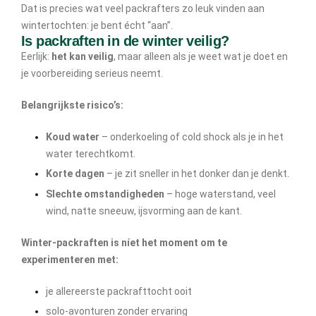
Dat is precies wat veel packrafters zo leuk vinden aan
wintertochten: je bent écht “aan”.
Is packraften in de winter veilig?
Eerlijk:
het kan veilig
, maar alleen als je weet wat je doet en
je voorbereiding serieus neemt.
Belangrijkste risico’s:
Koud water
– onderkoeling of cold shock als je in het
water terechtkomt.
Korte dagen
– je zit sneller in het donker dan je denkt.
Slechte omstandigheden
– hoge waterstand, veel
wind, natte sneeuw, ijsvorming aan de kant.
Winter-packraften is níet het moment om te
experimenteren met:
je allereerste packrafttocht ooit
solo-avonturen zonder ervaring