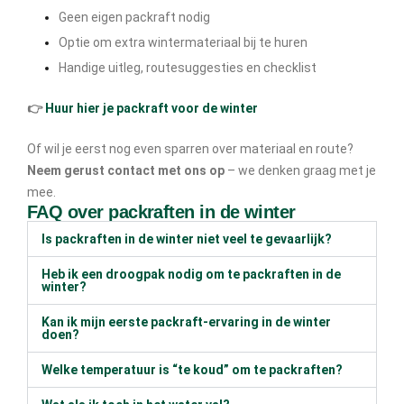
Geen eigen packraft nodig
Optie om extra wintermateriaal bij te huren
Handige uitleg, routesuggesties en checklist
👉
Huur hier je packraft voor de winter
Of wil je eerst nog even sparren over materiaal en route?
Neem gerust contact met ons op
– we denken graag met je
mee.
FAQ over packraften in de winter
Is packraften in de winter niet veel te gevaarlijk?
Heb ik een droogpak nodig om te packraften in de
winter?
Kan ik mijn eerste packraft-ervaring in de winter
doen?
Welke temperatuur is “te koud” om te packraften?