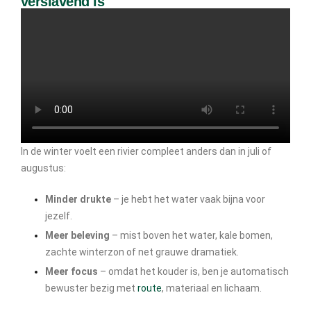
verslavend is
In de winter voelt een rivier compleet anders dan in juli of
augustus:
Minder drukte
– je hebt het water vaak bijna voor
jezelf.
Meer beleving
– mist boven het water, kale bomen,
zachte winterzon of net grauwe dramatiek.
Meer focus
– omdat het kouder is, ben je automatisch
bewuster bezig met
route
, materiaal en lichaam.