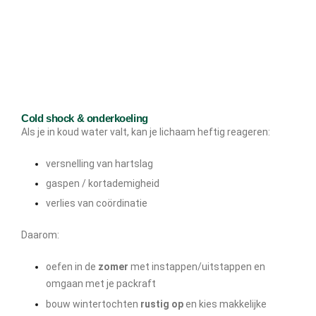
Cold shock & onderkoeling
Als je in koud water valt, kan je lichaam heftig reageren:
versnelling van hartslag
gaspen / kortademigheid
verlies van coördinatie
Daarom:
oefen in de
zomer
met instappen/uitstappen en
omgaan met je packraft
bouw wintertochten
rustig op
en kies makkelijke