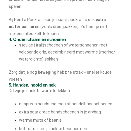
spelen.
Bij Rent a Packraft kun je naast packrafts ook
extra
materiaal huren
(zoals droogpakken). Zo hoef je niet
meteen alles zelf te kopen.
4. Onderlichaam en schoenen
stevige (trail)schoenen of waterschoenen met
voldoende grip, gecombineerd met warme (merino/
waterdichte) sokken
Zorg dat je nog
beweging
hebt: te strak = sneller koude
voeten
5. Handen, hoofd en nek
Dit zijn je snelste warmte-lekken:
neopreen handschoenen of peddelhandschoenen
extra paar droge handschoenen in je drybag
warme muts of beanie
buff of col om je nek te beschermen