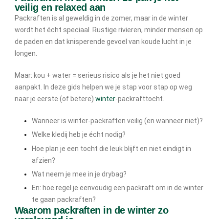
veilig en relaxed aan
Packraften is al geweldig in de zomer, maar in de winter
wordt het écht speciaal. Rustige rivieren, minder mensen op
de paden en dat knisperende gevoel van koude lucht in je
longen.
Maar: kou + water = serieus risico als je het niet goed
aanpakt. In deze gids helpen we je stap voor stap op weg
naar je eerste (of betere)
winter
-packrafttocht.
Wanneer is winter-packraften veilig (en wanneer niet)?
Welke kledij heb je écht nodig?
Hoe plan je een tocht die leuk blijft en niet eindigt in
afzien?
Wat neem je mee in je drybag?
En: hoe regel je eenvoudig een packraft om in de winter
te gaan packraften?
Waarom packraften in de winter zo