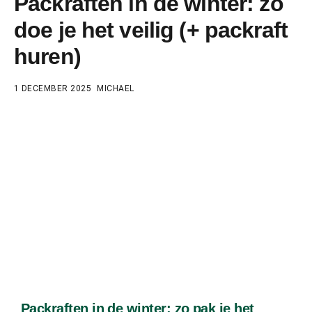
Packraften in de winter: zo
doe je het veilig (+ packraft
huren)
1 DECEMBER 2025
MICHAEL
Packraften in de winter: zo pak je het