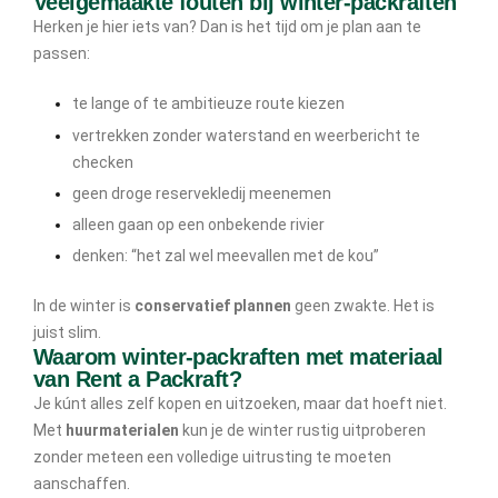
Veelgemaakte fouten bij winter-packraften
Herken je hier iets van? Dan is het tijd om je plan aan te
passen:
te lange of te ambitieuze route kiezen
vertrekken zonder waterstand en weerbericht te
checken
geen droge reservekledij meenemen
alleen gaan op een onbekende rivier
denken: “het zal wel meevallen met de kou”
In de winter is
conservatief plannen
geen zwakte. Het is
juist slim.
Waarom winter-packraften met materiaal
van Rent a Packraft?
Je kúnt alles zelf kopen en uitzoeken, maar dat hoeft niet.
Met
huurmaterialen
kun je de winter rustig uitproberen
zonder meteen een volledige uitrusting te moeten
aanschaffen.