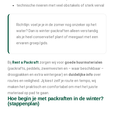
technische rivieren met veel obstakels of sterk verval
Richtlijn: voel je je in de zomer nog onzeker op het
water? Dan is winter-packraften alleen verstandig
als je heel conservatief plant of meegaat met een
ervaren groep/gids.
Bij
Rent a Packraft
zorgen wij voor
goede huurmaterialen
(packrafts, peddels, zwemvesten en – waar beschikbaar –
droogpakken en extra wintergear) en
duidelijke info
over
routes en veiligheid. Jij kiest zelf je route en tempo, wij
maken het praktisch en comfortabel om met het juiste
materiaal op pad te gaan.
Hoe begin je met packraften in de winter?
(stappenplan)