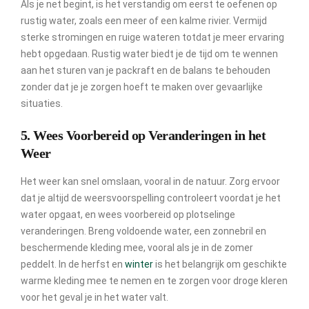
Als je net begint, is het verstandig om eerst te oefenen op
rustig water, zoals een meer of een kalme rivier. Vermijd
sterke stromingen en ruige wateren totdat je meer ervaring
hebt opgedaan. Rustig water biedt je de tijd om te wennen
aan het sturen van je packraft en de balans te behouden
zonder dat je je zorgen hoeft te maken over gevaarlijke
situaties.
5. Wees Voorbereid op Veranderingen in het
Weer
Het weer kan snel omslaan, vooral in de natuur. Zorg ervoor
dat je altijd de weersvoorspelling controleert voordat je het
water opgaat, en wees voorbereid op plotselinge
veranderingen. Breng voldoende water, een zonnebril en
beschermende kleding mee, vooral als je in de zomer
peddelt. In de herfst en
winter
is het belangrijk om geschikte
warme kleding mee te nemen en te zorgen voor droge kleren
voor het geval je in het water valt.