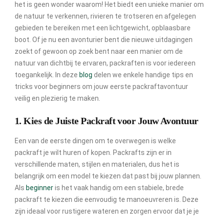
het is geen wonder waarom! Het biedt een unieke manier om
de natuur te verkennen, rivieren te trotseren en afgelegen
gebieden te bereiken met een lichtgewicht, opblaasbare
boot. Of je nu een avonturier bent die nieuwe uitdagingen
zoekt of gewoon op zoek bent naar een manier om de
natuur van dichtbij te ervaren, packraften is voor iedereen
toegankelijk. In deze
blog
delen we enkele handige tips en
tricks voor beginners om jouw eerste packraftavontuur
veilig en plezierig te maken.
1. Kies de Juiste Packraft voor Jouw Avontuur
Een van de eerste dingen om te overwegen is welke
packraft je wilt huren of kopen. Packrafts zijn er in
verschillende maten, stijlen en materialen, dus het is
belangrijk om een model te kiezen dat past bij jouw plannen.
Als
beginner
is het vaak handig om een stabiele, brede
packraft te kiezen die eenvoudig te manoeuvreren is. Deze
zijn ideaal voor rustigere wateren en zorgen ervoor dat je je