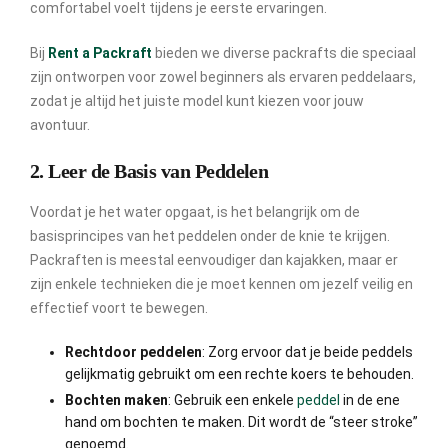
comfortabel voelt tijdens je eerste ervaringen.
Bij
Rent a Packraft
bieden we diverse packrafts die speciaal
zijn ontworpen voor zowel beginners als ervaren peddelaars,
zodat je altijd het juiste model kunt kiezen voor jouw
avontuur.
2. Leer de Basis van Peddelen
Voordat je het water opgaat, is het belangrijk om de
basisprincipes van het peddelen onder de knie te krijgen.
Packraften is meestal eenvoudiger dan kajakken, maar er
zijn enkele technieken die je moet kennen om jezelf veilig en
effectief voort te bewegen.
Rechtdoor peddelen
: Zorg ervoor dat je beide peddels
gelijkmatig gebruikt om een rechte koers te behouden.
Bochten maken
: Gebruik een enkele
peddel
in de ene
hand om bochten te maken. Dit wordt de “steer stroke”
genoemd.