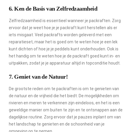
6. Ken de Basis van Zelfredzaamheid
Zelfredzaamheid is essentieel wanneer je packraften. Zorg
ervoor dat je weet hoe je je packraft kunt herstellen als er
iets misgaat. Veel packrafts worden geleverd met een
reparatieset, maar het is goed om te weten hoe je een lek
kunt dichten of hoe je je peddels kunt onderhouden. Ook is
het handig om te weten hoe je de packraft goed kunt in- en
uitpakken, zodat je je apparatuur altijd in topconditie houdt.
7. Geniet van de Natuur!
De grootste reden om te packraften is om te genieten van
de natuur en de vrijheid die het biedt. De mogelijkheden om
rivieren en meren te verkennen zijn eindeloos, en het is een
geweldige manier om buiten te zijn en te ontsnappen aan de
dagelijkse routine. Zorg ervoor dat je pauzes inplant om van
het landschap te genieten en de schoonheid van je
omgeving op te nemen.