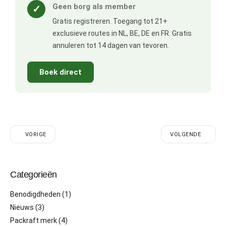
Geen borg als member
✓
Gratis registreren. Toegang tot 21+
exclusieve routes in NL, BE, DE en FR. Gratis
annuleren tot 14 dagen van tevoren.
Boek direct
VORIGE
VOLGENDE
Categorieën
Benodigdheden
(1)
Nieuws
(3)
Packraft merk
(4)